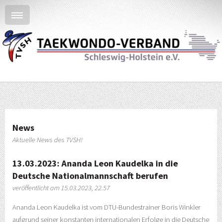
News
Aktuelle News des TVSH!
13.03.2023: Ananda Leon Kaudelka in die
Deutsche Nationalmannschaft berufen
veröffentlicht am 15.03.2023, 22.57
Ananda Leon Kaudelka ist vom DTU-Bundestrainer Boris Winkler
aufgrund seiner konstanten internationalen Erfolge in die Deutsche