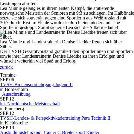
Leistungen abrufen.
Lea Minnie gelang es in ihrem ersten Kampf, die amtierende
norwegische Meisterin der Senioren mit 9:3 zu schlagen. Im Halbfinale
setzte sie sich souverän gegen eine Sportlerin aus Weißrussland mit
20:7 durch. Erst im Finale wurde sie durch eine niederländische
Sportlerin gestoppt. Somit sicherte Lea sich die Silbermedaille!
Lea Minnie und Landestrainerin Denise Liedtke freuen sich über
Silber.
Der TVSH-Gesamtvorstand gratuliert den Sportlerinnen und Sportlern
sowie ihrer Landestrainerin Denise Liedtke zu ihren Erfolgen und
wünscht weiterhin viel Spaß und Erfolg!
zurück
Termine
SEP
06
TVSH-Breitensportlehrgang Jugend II
in Bordesholm
Ausschreibung
SEP
12
int. Norddeutsche Meisterschaft
in Pinneberg
SEP
12
TVSH-Landes- & Perspektivkadertraining Para Technik II
in Kiebitzreihe
SEP
19
Ausbildungslehrgang: Trainer C Breitensport Kinder