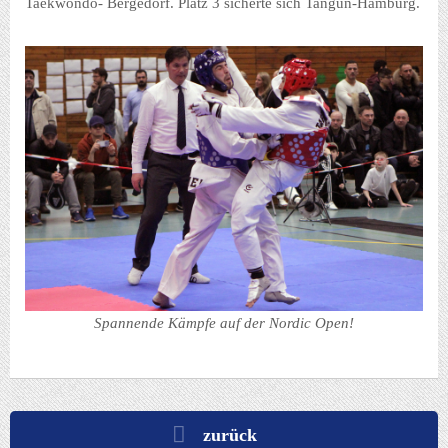
Taekwondo- Bergedorf. Platz 3 sicherte sich Tangun-Hamburg.
Spannende Kämpfe auf der Nordic Open!
zurück