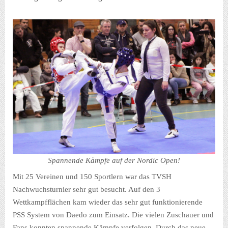
Spannende Kämpfe auf der Nordic Open!
Mit 25 Vereinen und 150 Sportlern war das TVSH
Nachwuchsturnier sehr gut besucht. Auf den 3
Wettkampfflächen kam wieder das sehr gut funktionierende
PSS System von Daedo zum Einsatz. Die vielen Zuschauer und
Fans konnten spannende Kämpfe verfolgen. Durch das neue