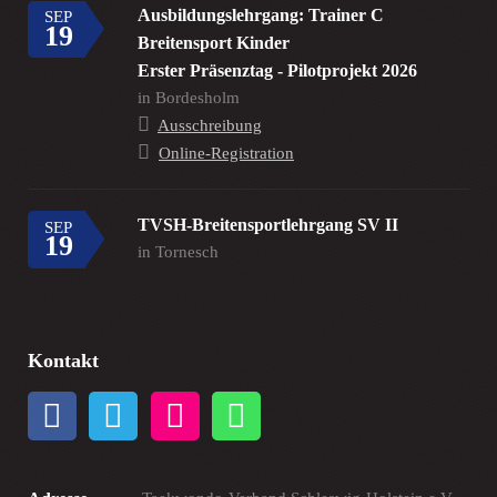
Ausbildungslehrgang: Trainer C
SEP
19
Breitensport Kinder
Erster Präsenztag - Pilotprojekt 2026
in Bordesholm
Ausschreibung
Online-Registration
TVSH-Breitensportlehrgang SV II
SEP
19
in Tornesch
Kontakt