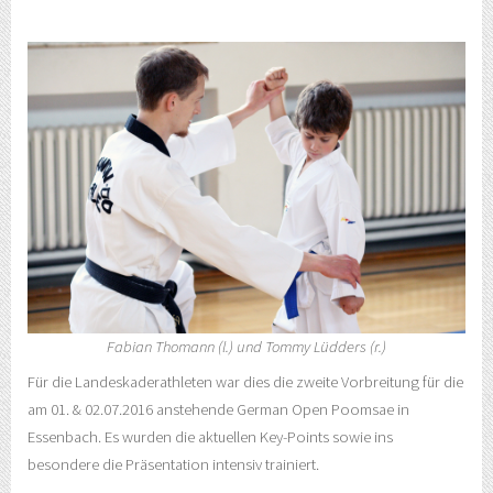
Fabian Thomann (l.) und Tommy Lüdders (r.)
Für die Landeskaderathleten war dies die zweite Vorbreitung für die
am 01. & 02.07.2016 anstehende German Open Poomsae in
Essenbach. Es wurden die aktuellen Key-Points sowie ins
besondere die Präsentation intensiv trainiert.