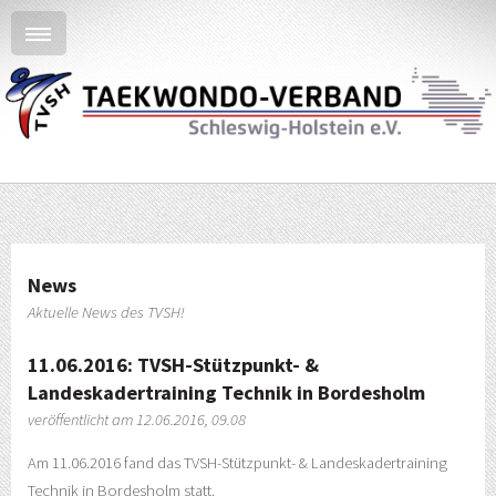
News
Aktuelle News des TVSH!
11.06.2016: TVSH-Stützpunkt- &
Landeskadertraining Technik in Bordesholm
veröffentlicht am 12.06.2016, 09.08
Am 11.06.2016 fand das TVSH-Stützpunkt- & Landeskadertraining
Technik in Bordesholm statt.