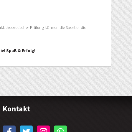
l. theoretischer Prüfung können die Sportler die
iel Spaß & Erfolg!
Kontakt