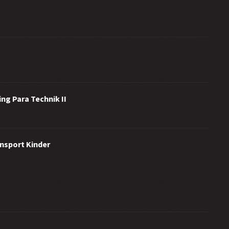
ng Para Technik II
ensport Kinder