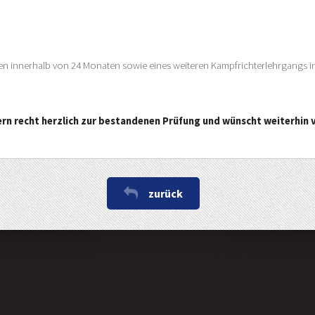
n innerhalb von 24 Monaten sowie eines weiteren Kampfrichterlehrgangs ink
n recht herzlich zur bestandenen Prüfung und wünscht weiterhin v
zurück