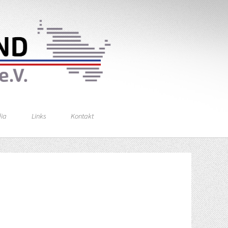
ia
Links
Kontakt