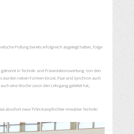
retische Prüfung bereits erfolgreich abgelegt hatten, folge
 getrennt in Technik- und Präsentationswertung. Von den
n. Es wurden neben Formen-Einzel, Paar und Synchron auch
ts auch eine Woche zuvor den Lehrgang geleitet hat,
 sie absofort neue TVSH-Kampfrichter-Anwärter Technik!