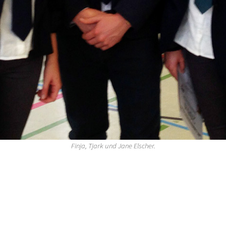
Finja, Tjark und Jane Elscher.