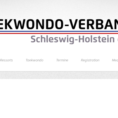
Ressorts
Taekwondo
Termine
Registration
Med