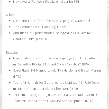
Mayla Horst (Rot-Weiß Kiebitzreihe) Junior P51
Silber:
Stephanie Elbers (Sportfreunde Bispingen) U40 Einzel
Tina Herrmann (SVE Hamburg) Einzel
Anh-Tuan Do (Sportfreunde Bispingen) in U60-Pairs mit
Candida Tunkel (NWTU)
Bronze:
Maja Kostadinov (Sportfreunde Bispingen) im Juniors-Team
mit Valentina König (BTU) und Chiara Norato (TUBW)
Sorel Rigol (SVE Hamburg) mit Mika Harder und Tristan Viering
(NTU)
Tuong-Vi Hannah Do (Sportfreunde Bispingen) im U30-Team
mit Pia Hoffman und Helena Silberhorn (HTU)
Thi Nam Phuong Vuong (ETSV Fortuna Glückstadt e.V.) im U30-
Team mit Jessica Storm (TUS) und Anna Siepmann (NTU)