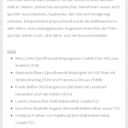
Welt an. Neben zahlreichen europäischen Teilnehmern waren auch
Sportler aus Kolumbien, Guatemala, den USA und Hongkong
vertreten. Entsprechend anspruchsvoll waren die Wettbewerbe in
allen Alters- und Leistungsklassen. Insgesamt erreichten die TVSH-
Sportler sieben Gold-, drei Silber- und vier Bronzemedaillen.
Gold:
Mira Lichte (Sportfreunde Bispingen) in Cadets Pairs mit Louis
Kreibich (TUS)
Stephanie Elbers (Sportfreunde Bispingen) im U50-Team mit
Amelie Brüning (TUH) und Francesca Dincao (TVBB)
Frank Steffen (TuS Esingen) im U60-Team mit Leonhard
Hanawitch und Veit Oehlers (BTU)
Laurenz Kupas (Rot-Weiß Kiebitzreihe) Cadets P22
Dorothea Elisabeth Wagner (Rot-Weiß Kiebitzreihe) Junior P22
Frederick Freiherr von Ketelhodt (Rot-Weiß Kiebitzreihe)
Cadets P23