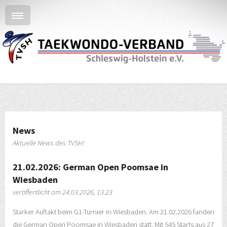
News
Aktuelle News des TVSH!
21.02.2026: German Open Poomsae in
Wiesbaden
veröffentlicht am 24.03.2026, 13.23
Starker Auftakt beim G1-Turnier in Wiesbaden. Am 21.02.2026 fanden
die German Open Poomsae in Wiesbaden statt. Mit 545 Starts aus 27