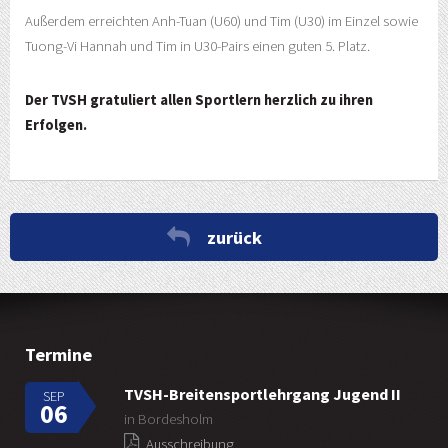
Außerdem erreichten Anh-Tuan (U60) und Tim (U30) im Einzel sowie
Tuong-Vi Hannah und Tim in U30-Pairs einen guten 5. Platz.
Der TVSH gratuliert allen Sportlern herzlich zu ihren
Erfolgen.
zurück
Termine
TVSH-Breitensportlehrgang Jugend II
SEP
06
in Bordesholm
Ausschreibung