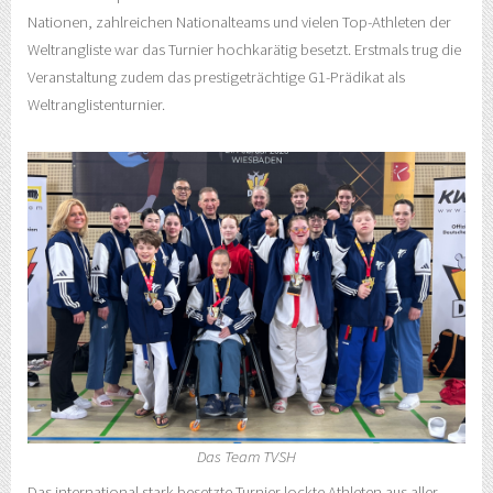
Nationen, zahlreichen Nationalteams und vielen Top-Athleten der
Weltrangliste war das Turnier hochkarätig besetzt. Erstmals trug die
Veranstaltung zudem das prestigeträchtige G1-Prädikat als
Weltranglistenturnier.
Das Team TVSH
Das international stark besetzte Turnier lockte Athleten aus aller