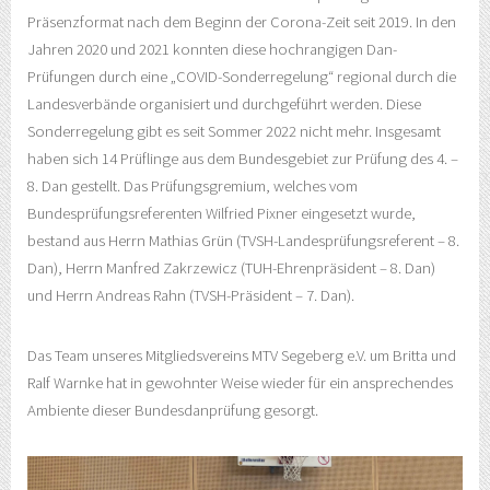
Präsenzformat nach dem Beginn der Corona-Zeit seit 2019. In den
Jahren 2020 und 2021 konnten diese hochrangigen Dan-
Prüfungen durch eine „COVID-Sonderregelung“ regional durch die
Landesverbände organisiert und durchgeführt werden. Diese
Sonderregelung gibt es seit Sommer 2022 nicht mehr. Insgesamt
haben sich 14 Prüflinge aus dem Bundesgebiet zur Prüfung des 4. –
8. Dan gestellt. Das Prüfungsgremium, welches vom
Bundesprüfungsreferenten Wilfried Pixner eingesetzt wurde,
bestand aus Herrn Mathias Grün (TVSH-Landesprüfungsreferent – 8.
Dan), Herrn Manfred Zakrzewicz (TUH-Ehrenpräsident – 8. Dan)
und Herrn Andreas Rahn (TVSH-Präsident – 7. Dan).
Das Team unseres Mitgliedsvereins MTV Segeberg e.V. um Britta und
Ralf Warnke hat in gewohnter Weise wieder für ein ansprechendes
Ambiente dieser Bundesdanprüfung gesorgt.