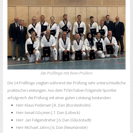
Die Prüflinge mit ihren Prüfern
Die 14 Prüflinge zeigten während der Prüfung sehr unterschiedliche
praktische Leistungen. Aus dem TVSH haben folgende Sportler
erfolgreich die Prüfung mit einer guten Leistung bestanden:
Herr Klaus Pedersen | 8. Dan (Bordesholm)
Herr Ismail Göçmen | 7. Dan (Lübeck)
Herr Jan Felgendreher | 6. Dan (Glückstadt)
Herr Michael Jahns | 6. Dan (Neumünster)