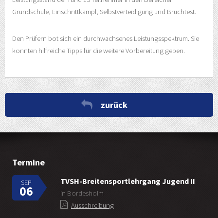
Grundschule, Einschrittkampf, Selbstverteidigung und Bruchtest.
Den Prüfern bot sich ein durchwachsenes Leistungsspektrum. Sie
konnten hilfreiche Tipps für die weitere Vorbereitung geben.
zurück
Termine
TVSH-Breitensportlehrgang Jugend II
SEP
06
in Bordesholm
Ausschreibung