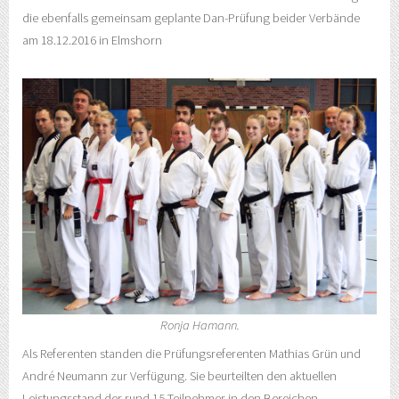
die ebenfalls gemeinsam geplante Dan-Prüfung beider Verbände
am 18.12.2016 in Elmshorn
Ronja Hamann.
Als Referenten standen die Prüfungsreferenten Mathias Grün und
André Neumann zur Verfügung. Sie beurteilten den aktuellen
Leistungsstand der rund 15 Teilnehmer in den Bereichen