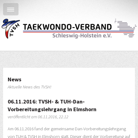
News
Aktuelle News des TVSH!
06.11.2016: TVSH- & TUH-Dan-
Vorbereitungslehrgang in Elmshorn
veröffentlicht am 06.11.2016, 22.12
Am 06.11.2016 fand der gemeinsame Dan-Vorbereitungslehrgang
von TUH & TVSH in Elmshorn statt. Dieser dient der Vorbereitung auf