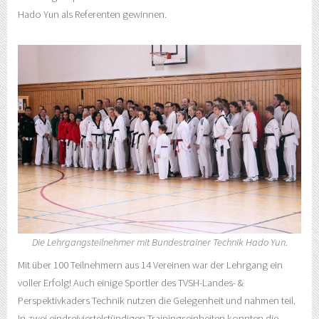
Hado Yun als Referenten gewinnen.
Die Lehrgangsteilnehmer mit Bundestrainer Technik Hado Yun.
Mit über 100 Teilnehmern aus 14 Vereinen war der Lehrgang ein
voller Erfolg! Auch einige Sportler des TVSH-Landes- &
Perspektivkaders Technik nutzen die Gelegenheit und nahmen teil.
In zwei eindreiviertelstündigen Trainingseinheiten konnten die