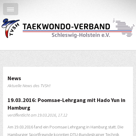
News
Aktuelle News des TVSH!
19.03.2016: Poomsae-Lehrgang mit Hado Yun in
Hamburg
veröffentlicht am 19.03.2016, 17.12
Am 19.03.2016 fand ein Poomsae Lehrgang in Hamburg statt. Die
Hamburger Sportfreunde konnten DTU-Bundestrainer Technik