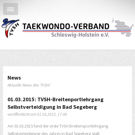
News
Aktuelle News des TVSH!
01.03.2015: TVSH-Breitenportlehrgang
Selbstverteidigung in Bad Segeberg
veröffentlicht am 01.03.2015, 17.48
Am 01.03.2015 fand der erste TVSH Breitensportlehrgang
Selbstverteidigung des Jahres in Bad Segeberg statt.