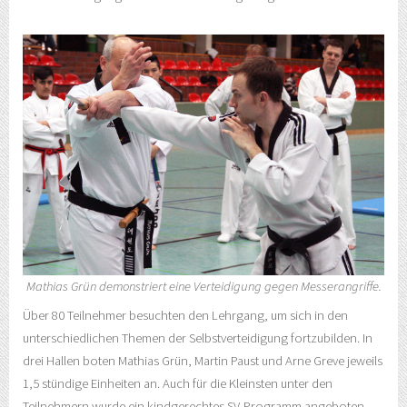
Mathias Grün demonstriert eine Verteidigung gegen Messerangriffe.
Über 80 Teilnehmer besuchten den Lehrgang, um sich in den
unterschiedlichen Themen der Selbstverteidigung fortzubilden. In
drei Hallen boten Mathias Grün, Martin Paust und Arne Greve jeweils
1,5 stündige Einheiten an. Auch für die Kleinsten unter den
Teilnehmern wurde ein kindgerechtes SV-Programm angeboten.