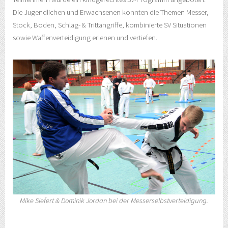
Die Jugendlichen und Erwachsenen konnten die Themen Messer,
Stock, Boden, Schlag- & Trittangriffe, kombinierte SV Situationen
sowie Waffenverteidigung erlenen und vertiefen.
Mike Siefert & Dominik Jordan bei der Messerselbstverteidigung.