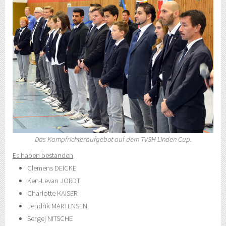
Das Kampfrichteraufgebot auf dem TVSH Linden Cup.
Es haben bestanden
Clemens DEICKE
Ken-Levan JORDT
Charlotte KAISER
Jendrik MARTENSEN
Sergej NITSCHE