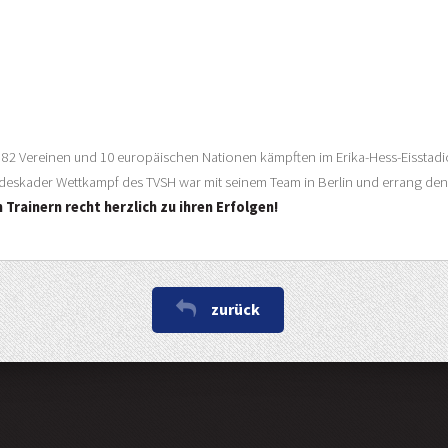
 82 Vereinen und 10 europäischen Nationen kämpften im Erika-Hess-Eissta
eskader Wettkampf des TVSH war mit seinem Team in Berlin und errang den 6
Trainern recht herzlich zu ihren Erfolgen!
zurück