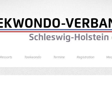
Ressorts
Taekwondo
Termine
Registration
Med