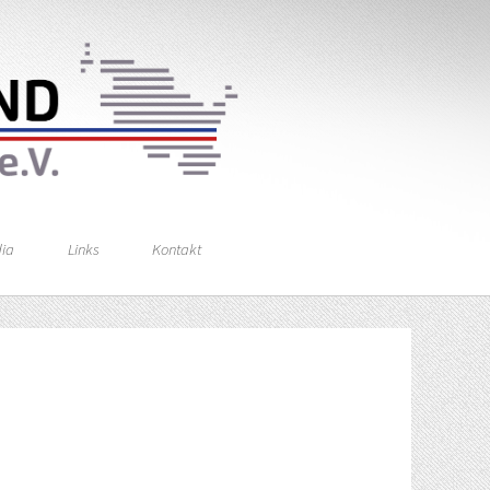
ia
Links
Kontakt