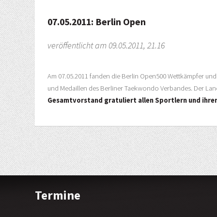
07.05.2011: Berlin Open
veröffentlicht am 09.05.2011, 21.16
Am 07.05.2011 fanden die Berlin Open500 Wettkämpfer und
und Medaillen des Berliner Taekwondo Verbandes. Der Land
Gesamtvorstand gratuliert allen Sportlern und ihren 
Termine