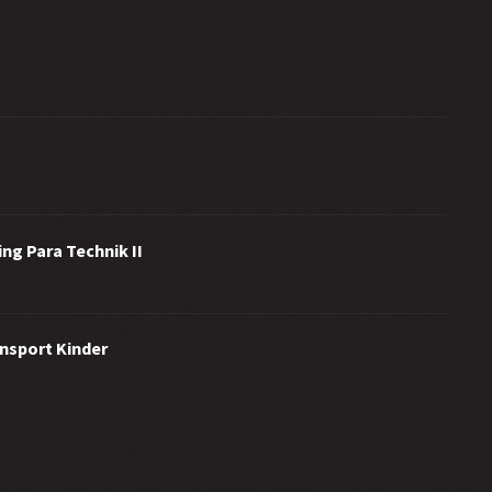
ng Para Technik II
ensport Kinder